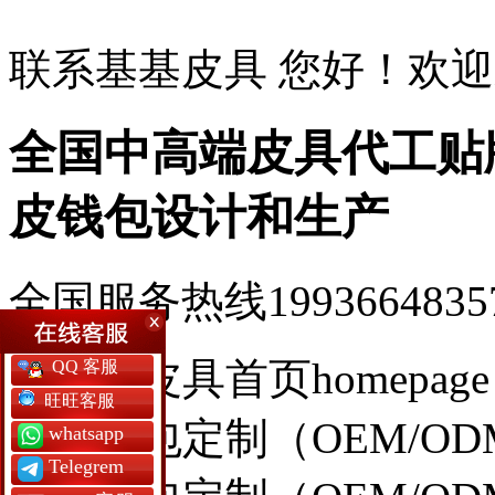
联系基基皮具 您好！欢
全国中高端皮具代工贴
皮钱包设计和生产
全国服务热线1993664835
基基皮具首页homepage
QQ 客服
QQ 客服
旺旺客服
旺旺客服
男钱包定制（OEM/OD
whatsapp
whatsapp
Telegrem
Telegrem