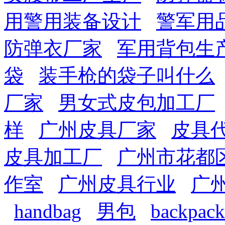
用警用装备设计
警军用
防弹衣厂家
军用背包生
袋
装手枪的袋子叫什么
厂家
男女式皮包加工厂
样
广州皮具厂家
皮具
皮具加工厂
广州市花都
作室
广州皮具行业
广
handbag
男包
backpack