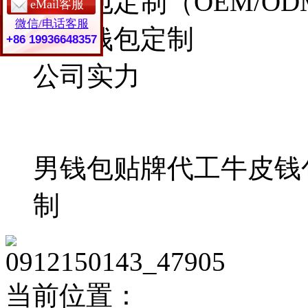
女钱包定制（OEM/OD
eMail客服
eMail客服
微信/电话客服
微信/电话客服
牛皮钱包定制
+86 19936648357
+86 19936648357
公司实力
男钱包贴牌代工
牛皮钱
制
当前位置：