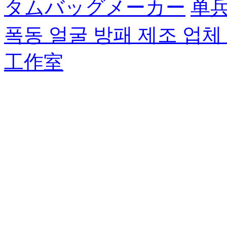
タムバッグメーカー
单
폭동 얼굴 방패 제조 업체
工作室