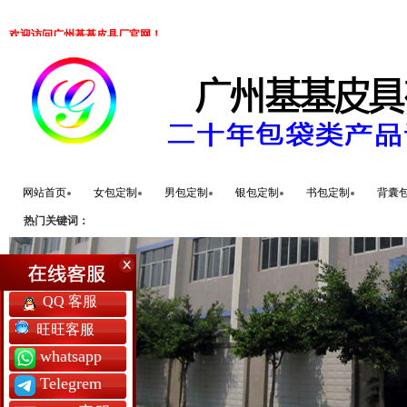
欢迎访问广州基基皮具厂官网！
网站首页
女包定制
男包定制
银包定制
书包定制
背囊
热门关键词：
QQ 客服
旺旺客服
whatsapp
Telegrem