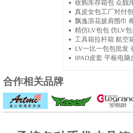
收购库存箱包 众靓
真皮女包工厂对付
飘逸浪花披肩围巾 
精仿LV包包 仿LV
工具箱拉杆箱 航空
LV一比一包包批发
IPAD皮套 平板电
合作相关品牌