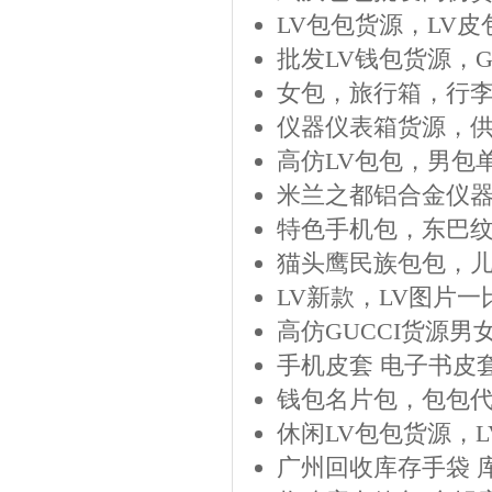
LV包包货源，LV
批发LV钱包货源，G
女包，旅行箱，行
仪器仪表箱货源，
高仿LV包包，男包
米兰之都铝合金仪
特色手机包，东巴
猫头鹰民族包包，
LV新款，LV图片一
高仿GUCCI货源
手机皮套 电子书皮套
钱包名片包，包包
休闲LV包包货源，L
广州回收库存手袋 