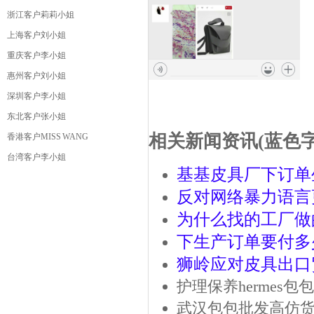
浙江客户莉莉小姐
上海客户刘小姐
重庆客户李小姐
惠州客户刘小姐
深圳客户李小姐
东北客户张小姐
相关新闻资讯
(蓝色字
香港客户MISS WANG
台湾客户李小姐
基基皮具厂下订单
反对网络暴力语言
为什么找的工厂做的
下生产订单要付多
狮岭应对皮具出口
护理保养hermes
武汉包包批发高仿货